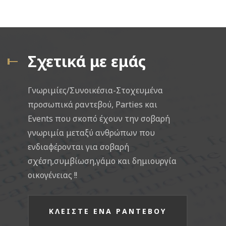
Σχετικά με εμάς
Γνωριμίες/Συνοικέσια-Στοχευμένα
προσωπικά ραντεβού, Parties και
Events που σκοπό έχουν την σοβαρή
γνωριμία μεταξύ ανθρώπων που
ενδιαφέρονται για σοβαρή
σχέση,συμβίωση,γάμο και δημιουργία
οικογένειας !!
ΚΛΕΙΣΤΕ ΕΝΑ ΡΑΝΤΕΒΟΥ