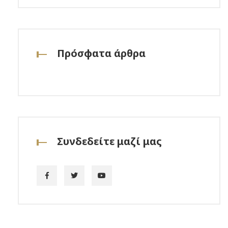
Πρόσφατα άρθρα
Συνδεδείτε μαζί μας