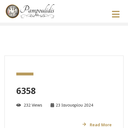
6358
232 Views
23 Ιανουαρίου 2024
Read More